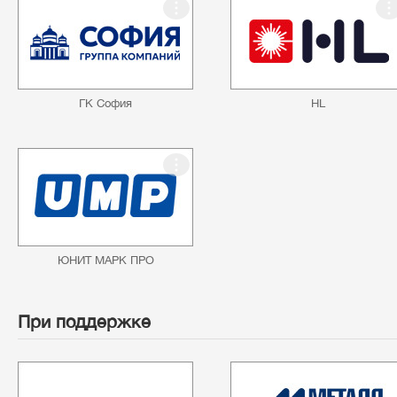
ГК София
HL
ЮНИТ МАРК ПРО
При поддержке