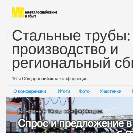
Стальные трубы:
производство и
региональный сб
16-я Общероссийская конференция
О конференции
Итоги
Фото
Участники
Основные темы конференции:
Спрос и предложение в