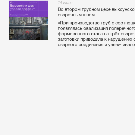
14 июля
Во втором трубном цехе выксунск
сварочным швом.
«При производстве труб с соотнош
появлялась овализация поперечног
формовочного стана на трёх свароч
заготовки приводила к нарушению 
сварного соединения и увеличивало 