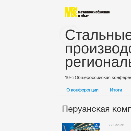
Стальные
производ
регионал
16-я Общероссийская конфере
О конференции
Итоги
Перуанская комп
03 июня